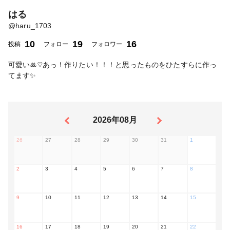
はる
@
haru_1703
10
19
16
投稿
フォロー
フォロワー
可愛い‪ꔛ‬♡‪あっ！作りたい！！！と思ったものをひたすらに作っ
てます✨
2026年08月
26
27
28
29
30
31
1
2
3
4
5
6
7
8
9
10
11
12
13
14
15
16
17
18
19
20
21
22