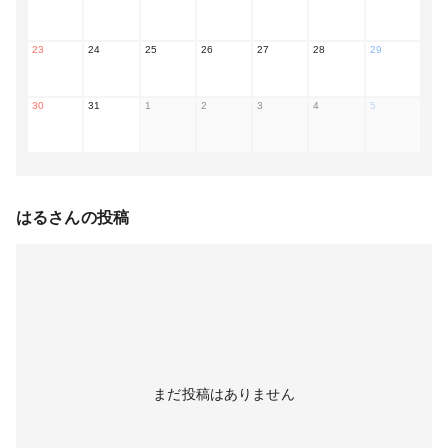
23
24
25
26
27
28
29
30
31
1
2
3
4
5
はる
さんの投稿
まだ投稿はありません