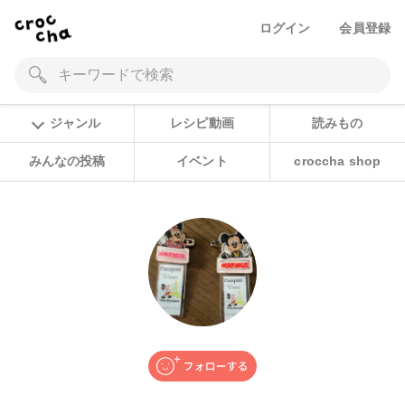
ログイン
会員登録
ジャンル
レシピ動画
読みもの
みんなの投稿
イベント
croccha shop