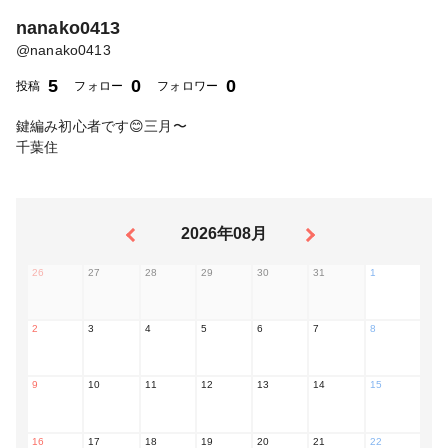
nanako0413
@
nanako0413
5
0
0
投稿
フォロー
フォロワー
鍵編み初心者です😊三月〜
千葉住
2026年08月
26
27
28
29
30
31
1
2
3
4
5
6
7
8
9
10
11
12
13
14
15
16
17
18
19
20
21
22