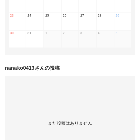
23
24
25
26
27
28
29
30
31
1
2
3
4
5
nanako0413
さんの投稿
まだ投稿はありません