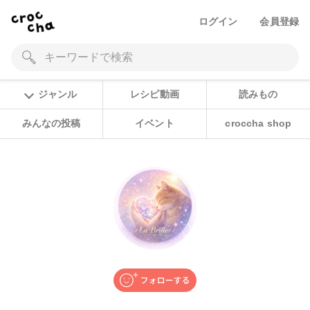
ログイン
会員登録
ジャンル
レシピ動画
読みもの
みんなの投稿
イベント
croccha shop