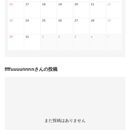
16
17
18
19
20
21
22
23
24
25
26
27
28
29
30
31
1
2
3
4
5
ffffuuuunnnn
さんの投稿
まだ投稿はありません