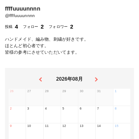
ffffuuuunnnn
@
ffffuuuunnnn
4
2
2
投稿
フォロー
フォロワー
ハンドメイド、編み物、刺繍が好きです。
ほとんど初心者です。
皆様の参考にさせていただいてます。
2026年08月
26
27
28
29
30
31
1
2
3
4
5
6
7
8
9
10
11
12
13
14
15