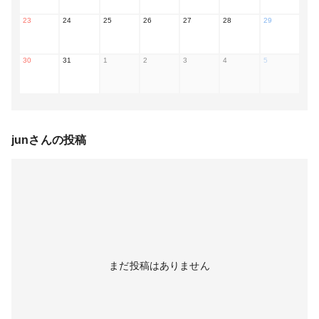
23
24
25
26
27
28
29
30
31
1
2
3
4
5
jun
さんの投稿
まだ投稿はありません