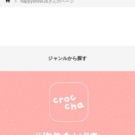
＞
happysnow26さんのページ
ジャンルから探す