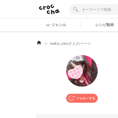
ジャンル
レシピ動画
＞
waka_uwuさんのページ