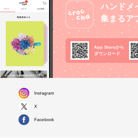
ハンドメ
集まるア
App Storeから
ダウンロード
Instagram
X
Facebook