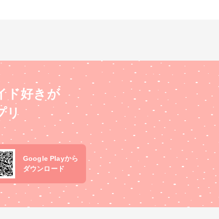
イド好きが
プリ
Google Playから
ダウンロード