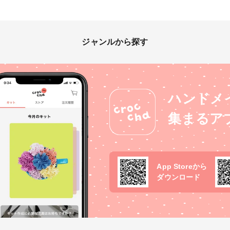
ジャンルから探す
ハンドメ
集まるア
App Storeから
ダウンロード