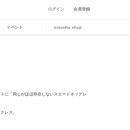
ログイン
会員登録
イベント
croccha shop
プトに「同じがほぼ存在しないスエードネックレ
ックレス。