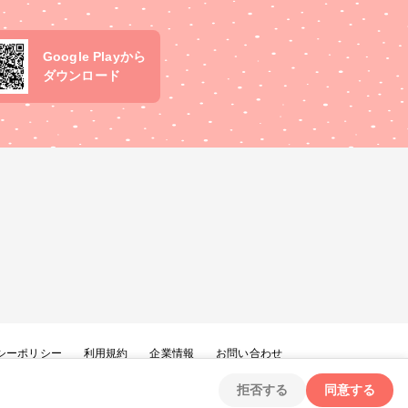
Google Playから
ダウンロード
シーポリシー
利用規約
企業情報
お問い合わせ
拒否する
同意する
Copyright ©
2026
tryangle Co., Ltd. All Rights Reserved.