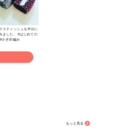
クスティッシュを半分に
した。 #はじめての
投稿 #かぎ針編み
る
もっと見る