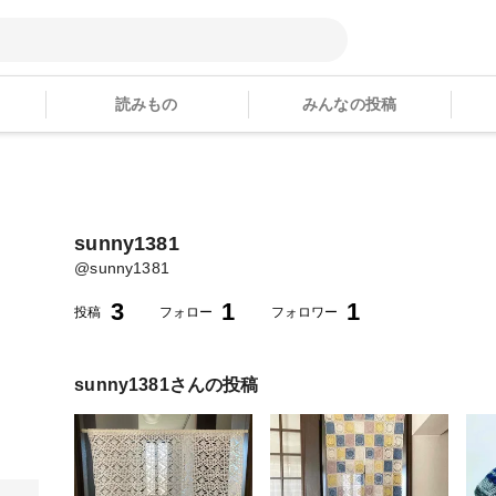
読みもの
みんなの投稿
sunny1381
@
sunny1381
3
1
1
投稿
フォロー
フォロワー
sunny1381
さんの投稿