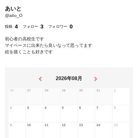
あいと
@
aito_O
4
3
0
投稿
フォロー
フォロワー
初心者の高校生です
マイペースに出来たら良いなって思ってます
絵を描くことも好きです
2026年08月
26
27
28
29
30
31
1
2
3
4
5
6
7
8
9
10
11
12
13
14
15