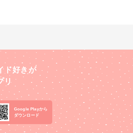
イド好きが
プリ
Google Playから
ダウンロード