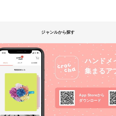
ジャンルから探す
ハンドメ
集まるア
App Storeから
ダウンロード