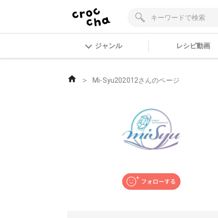
ジャンル
レシピ動画
＞
Mi-Syu202012さんのページ