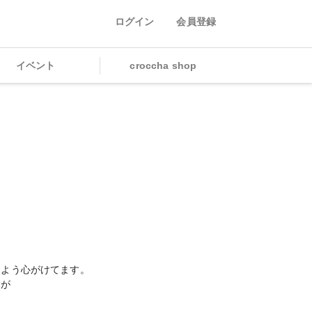
ログイン
会員登録
イベント
croccha shop
)
るよう心がけてます。
すが