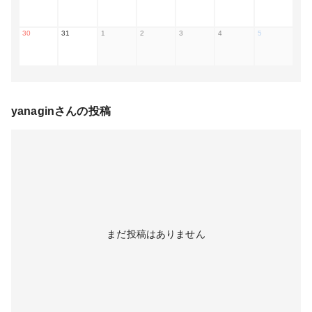
30
31
1
2
3
4
5
yanagin
さんの投稿
まだ投稿はありません