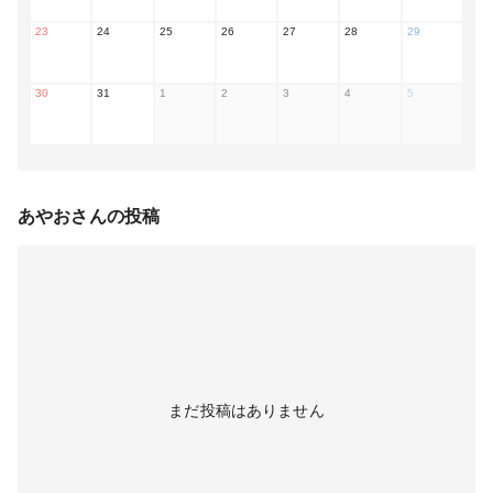
23
24
25
26
27
28
29
30
31
1
2
3
4
5
あやお
さんの投稿
まだ投稿はありません