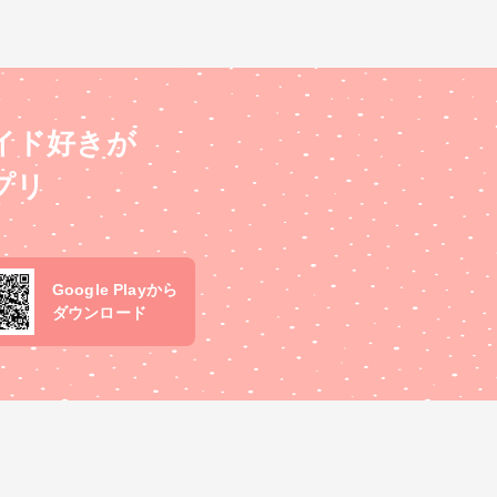
イド好きが
プリ
Google Playから
ダウンロード