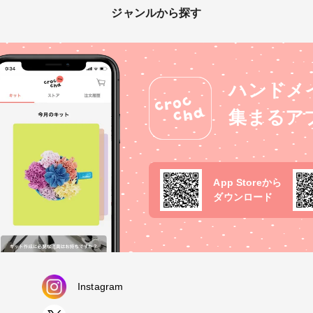
ジャンルから探す
ハンドメ
集まるア
App Storeから
ダウンロード
Instagram