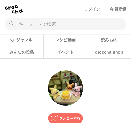
ログイン
会員登録
ジャンル
レシピ動画
読みもの
みんなの投稿
イベント
croccha shop