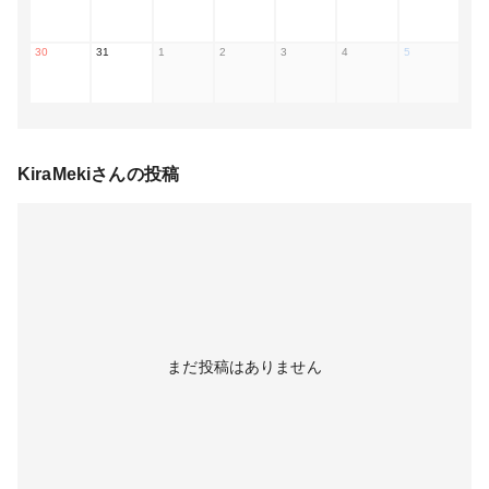
30
31
1
2
3
4
5
KiraMeki
さんの投稿
まだ投稿はありません