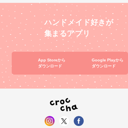
ハンドメイド好きが
集まるアプリ
App Storeから
Google Playから
ダウンロード
ダウンロード