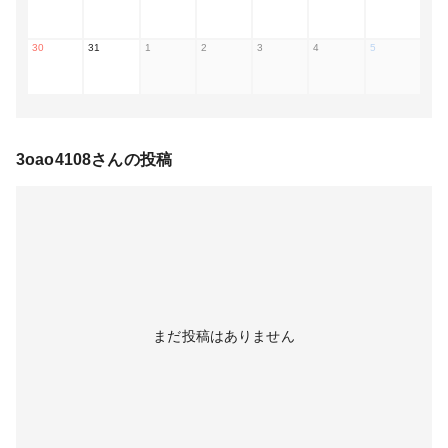
30
31
1
2
3
4
5
3oao4108
さんの投稿
まだ投稿はありません