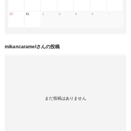
30
31
1
2
3
4
5
mikancaramel
さんの投稿
まだ投稿はありません