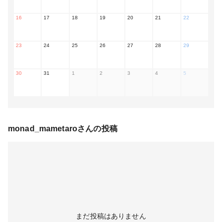
16
17
18
19
20
21
22
23
24
25
26
27
28
29
30
31
1
2
3
4
5
monad_mametaro
さんの投稿
まだ投稿はありません