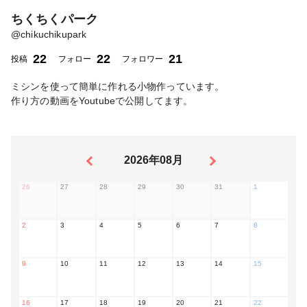
ちくちくパーク
@
chikuchikupark
22
22
21
投稿
フォロー
フォロワー
ミシンを使って簡単に作れる小物作っています。
作り方の動画をYoutubeで公開してます。
2026年08月
26
27
28
29
30
31
1
2
3
4
5
6
7
8
9
10
11
12
13
14
15
16
17
18
19
20
21
22