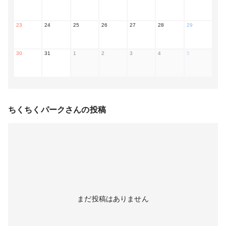
23
24
25
26
27
28
29
30
31
1
2
3
4
5
ちくちくパーク
さんの投稿
まだ投稿はありません