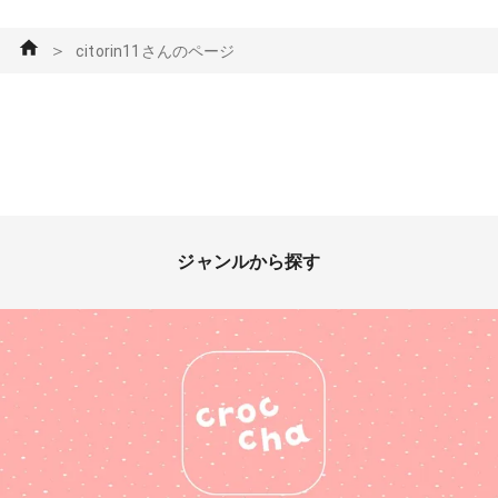
＞
citorin11さんのページ
ジャンルから探す