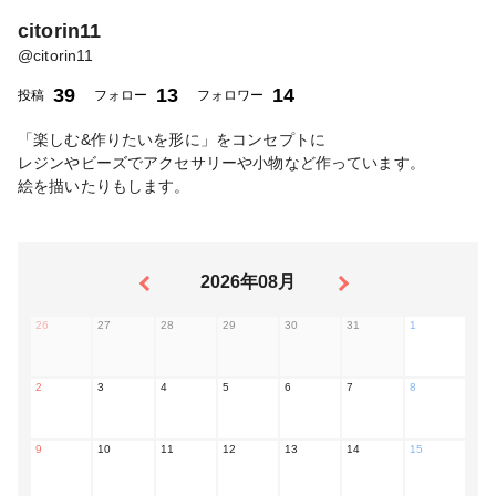
citorin11
@
citorin11
39
13
14
投稿
フォロー
フォロワー
「楽しむ&作りたいを形に」をコンセプトに
レジンやビーズでアクセサリーや小物など作っています。
絵を描いたりもします。
2026年08月
26
27
28
29
30
31
1
2
3
4
5
6
7
8
9
10
11
12
13
14
15