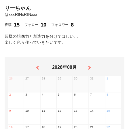
りーちゃん
@
xxxRINxRINxxx
15
10
8
投稿
フォロー
フォロワー
皆様の想像力と創造力を分けてほしい…
楽しく色々作っていきたいです。
2026年08月
26
27
28
29
30
31
1
2
3
4
5
6
7
8
9
10
11
12
13
14
15
16
17
18
19
20
21
22