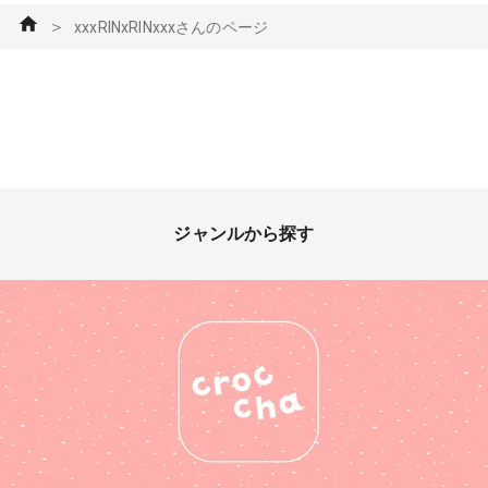
＞
xxxRINxRINxxxさんのページ
ジャンルから探す