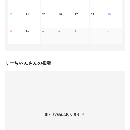
23
24
25
26
27
28
29
30
31
1
2
3
4
5
りーちゃん
さんの投稿
まだ投稿はありません