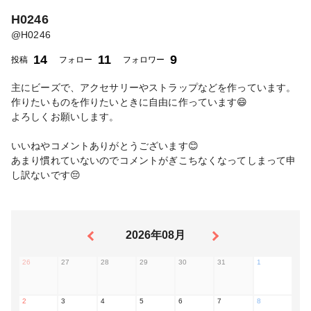
H0246
@
H0246
14
11
9
投稿
フォロー
フォロワー
主にビーズで、アクセサリーやストラップなどを作っています。
作りたいものを作りたいときに自由に作っています😄
よろしくお願いします。
いいねやコメントありがとうございます😊
あまり慣れていないのでコメントがぎこちなくなってしまって申
し訳ないです😔
2026年08月
26
27
28
29
30
31
1
2
3
4
5
6
7
8