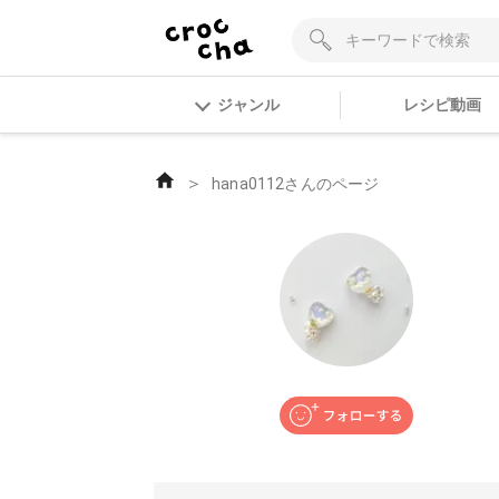
ジャンル
レシピ動画
＞
hana0112さんのページ