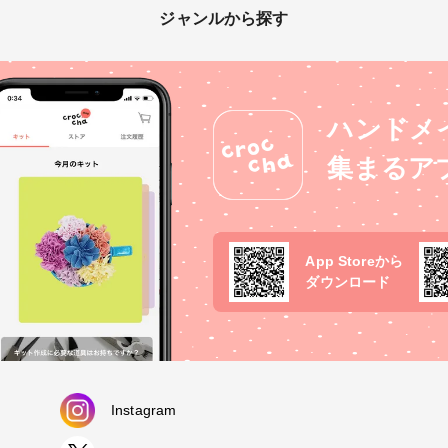
ジャンルから探す
ハンドメ
集まるア
App Storeから
ダウンロード
Instagram