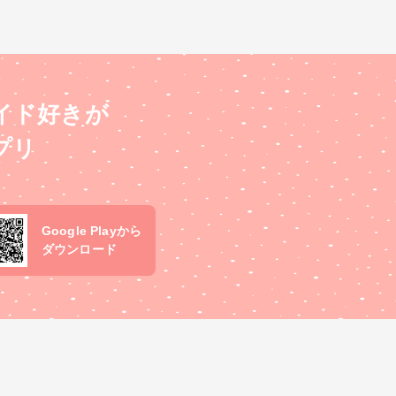
イド好きが
プリ
Google Playから
ダウンロード