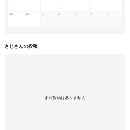
30
31
1
2
3
4
5
さじ
さんの投稿
まだ投稿はありません