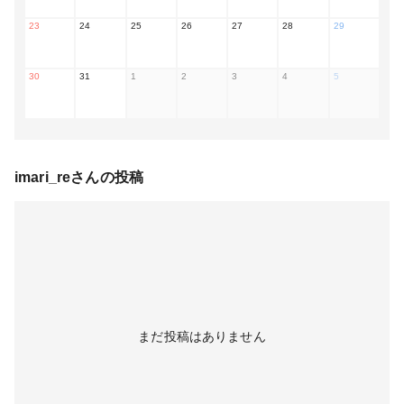
23
24
25
26
27
28
29
30
31
1
2
3
4
5
imari_re
さんの投稿
まだ投稿はありません