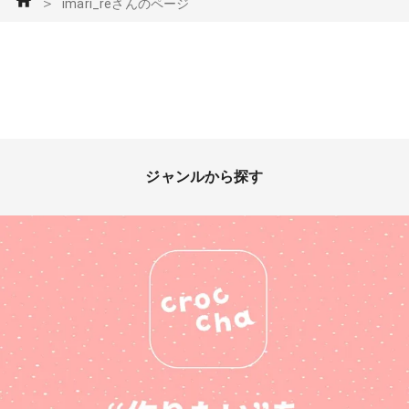
＞
imari_reさんのページ
ジャンルから探す