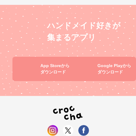
ハンドメイド好きが
集まるアプリ
App Storeから
Google Playから
ダウンロード
ダウンロード