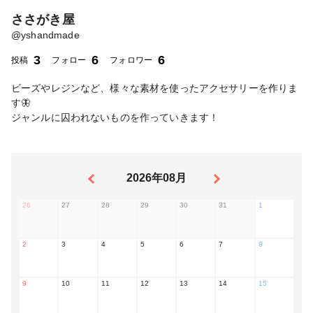
ささがき屋
@
yshandmade
3
6
6
投稿
フォロー
フォロワー
ビーズやレジンなど、様々な素材を使ったアクセサリーを作りま
す🦋
ジャンルに囚われないものを作っていきます！
2026年08月
26
27
28
29
30
31
1
2
3
4
5
6
7
8
9
10
11
12
13
14
15