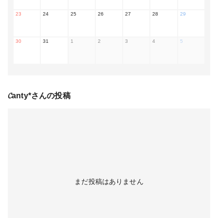
23
24
25
26
27
28
29
30
31
1
2
3
4
5
𝓒anty*
さんの投稿
まだ投稿はありません