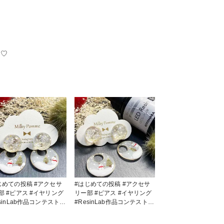
す♡
ての投稿 #アクセサ
#はじめての投稿 #アクセサ
イヤリング
リー部 #ピアス #イヤリング
esinLab作品コンテスト
#ResinLab作品コンテスト
ab ⛄️クリスマスデ
#ResinLab ⛄️クリスマスデ
し使いしてみた
ザイン🎄 試し使いしてみた