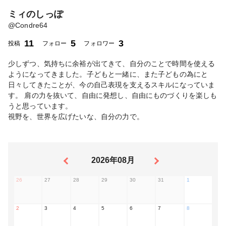
ミィのしっぽ
@
Condre64
11
5
3
投稿
フォロー
フォロワー
少しずつ、気持ちに余裕が出てきて、自分のことで時間を使える
ようになってきました。子どもと一緒に、また子どもの為にと
日々してきたことが、今の自己表現を支えるスキルになっていま
す。 肩の力を抜いて、自由に発想し、自由にものづくりを楽しも
うと思っています。
視野を、世界を広げたいな、自分の力で。
2026年08月
26
27
28
29
30
31
1
2
3
4
5
6
7
8