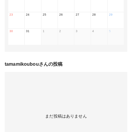
23
24
25
26
27
28
29
30
31
1
2
3
4
5
tamamikoubou
さんの投稿
まだ投稿はありません