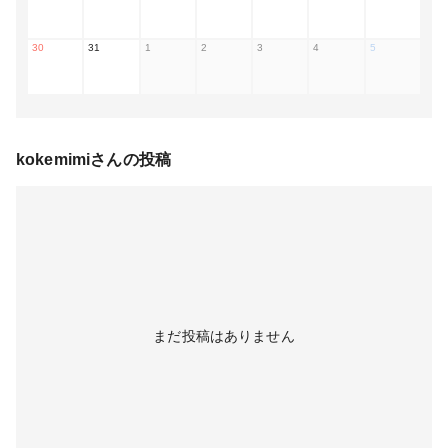
30
31
1
2
3
4
5
kokemimi
さんの投稿
まだ投稿はありません