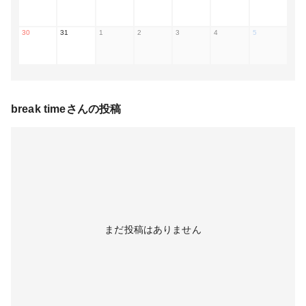
30
31
1
2
3
4
5
break time
さんの投稿
まだ投稿はありません