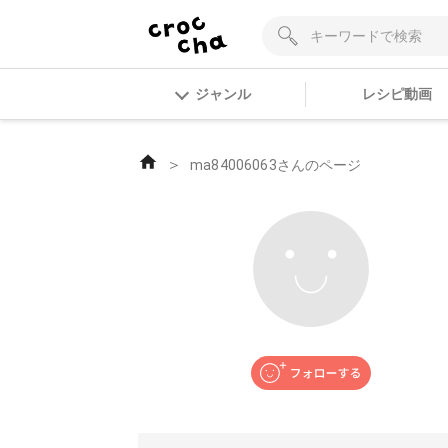
ジャンル
レシピ動画
＞
ma84006063さんのページ