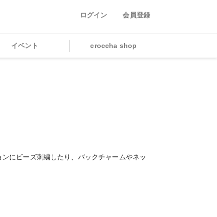
ログイン
会員登録
イベント
croccha shop
ボションにビーズ刺繍したり、バックチャームやネッ