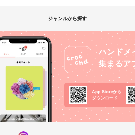
ジャンルから探す
ハンドメ
集まるア
App Storeから
ダウンロード