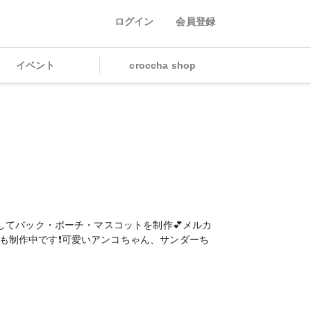
ログイン
会員登録
イベント
croccha shop
使用してバック・ポーチ・マスコットを制作💕メルカ
作も制作中です❗️可愛いアンコちゃん、サンダーち