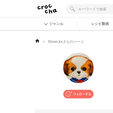
ジャンル
レシピ動画
＞
Shinin.ksさんのページ