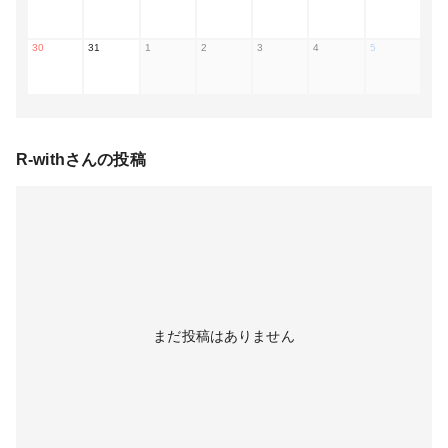
30
31
1
2
3
4
5
R-with
さんの投稿
まだ投稿はありません