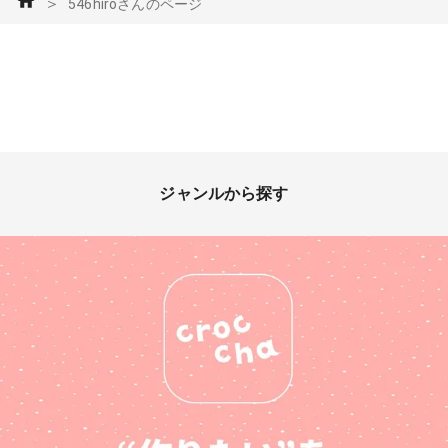
＞
546hiroさんのページ
ジャンルから探す