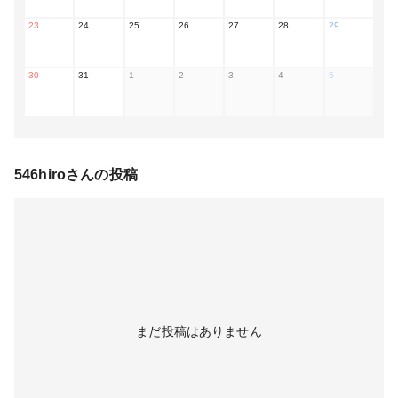
23
24
25
26
27
28
29
30
31
1
2
3
4
5
546hiro
さんの投稿
まだ投稿はありません