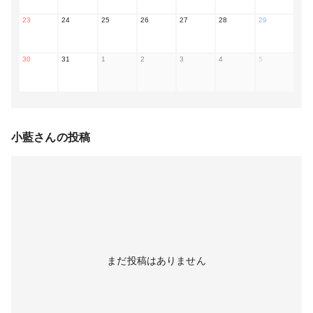
23
24
25
26
27
28
29
30
31
1
2
3
4
5
小藍
さんの投稿
まだ投稿はありません