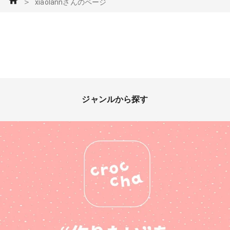
＞
xiaolannさんのページ
ジャンルから探す