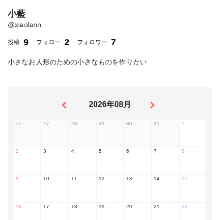
小藍
@
xiaolann
9
2
7
投稿
フォロー
フォロワー
小さなお人形のための小さなものを作りたい
2026年08月
26
27
28
29
30
31
1
2
3
4
5
6
7
8
9
10
11
12
13
14
15
16
17
18
19
20
21
22