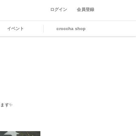
ログイン
会員登録
イベント
croccha shop
ます✨