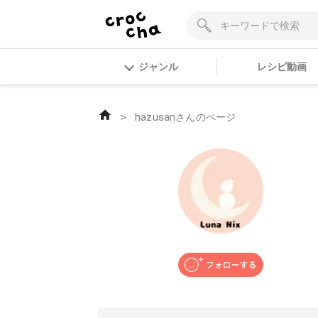
ジャンル
レシピ動画
＞
hazusanさんのページ