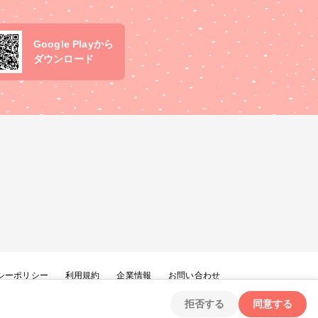
Google Playから
ダウンロード
シーポリシー
利用規約
企業情報
お問い合わせ
拒否する
同意する
Copyright ©
2026
tryangle Co., Ltd. All Rights Reserved.