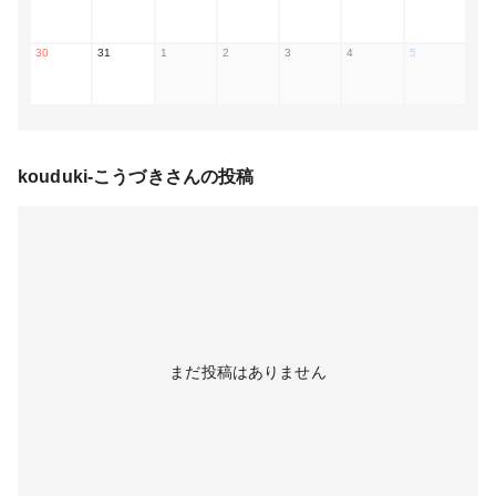
30
31
1
2
3
4
5
kouduki-こうづき
さんの投稿
まだ投稿はありません