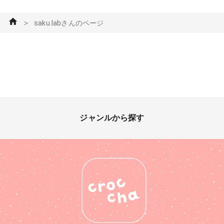
＞
saku.labさんのページ
ジャンルから探す