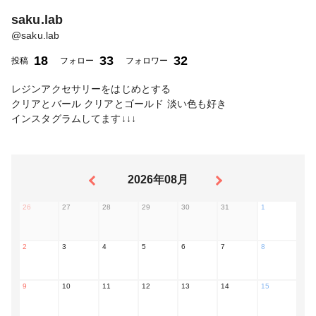
saku.lab
@
saku.lab
18
33
32
投稿
フォロー
フォロワー
レジンアクセサリーをはじめとする
クリアとバール クリアとゴールド 淡い色も好き
インスタグラムしてます↓↓↓
2026年08月
26
27
28
29
30
31
1
2
3
4
5
6
7
8
9
10
11
12
13
14
15