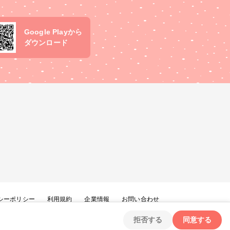
Google Playから
ダウンロード
シーポリシー
利用規約
企業情報
お問い合わせ
拒否する
同意する
Copyright ©
2026
tryangle Co., Ltd. All Rights Reserved.