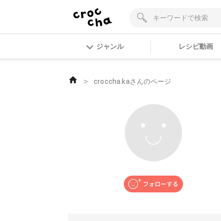
ジャンル
レシピ動画
＞
croccha.kaさんのページ