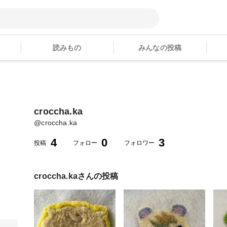
読みもの
みんなの投稿
croccha.ka
@
croccha.ka
4
0
3
投稿
フォロー
フォロワー
croccha.ka
さんの投稿