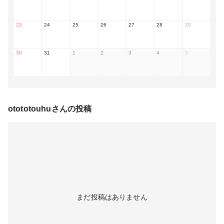
23
24
25
26
27
28
29
30
31
1
2
3
4
5
otototouhu
さんの投稿
まだ投稿はありません