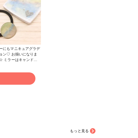
ーにもマニキュアグラデ
ョン♡ お揃いになりま
☆ ミラーはキャンドゥ
入。
る
もっと見る