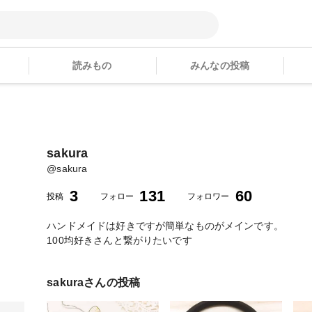
読みもの
みんなの投稿
sakura
@
sakura
3
131
60
投稿
フォロー
フォロワー
ハンドメイドは好きですが簡単なものがメインです。
100均好きさんと繋がりたいです
sakura
さんの投稿