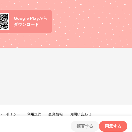
Google Playから
ダウンロード
シーポリシー
利用規約
企業情報
お問い合わせ
拒否する
同意する
Copyright ©
2026
tryangle Co., Ltd. All Rights Reserved.