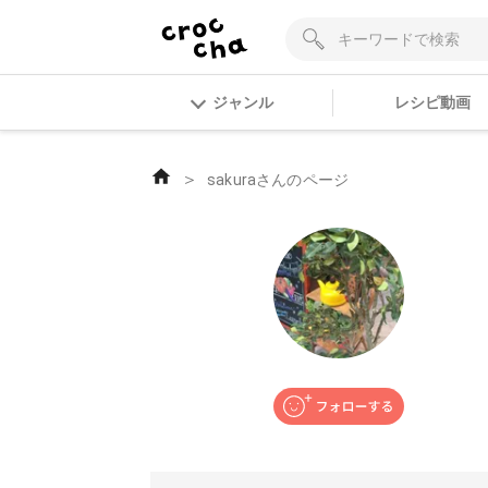
ジャンル
レシピ動画
＞
sakuraさんのページ