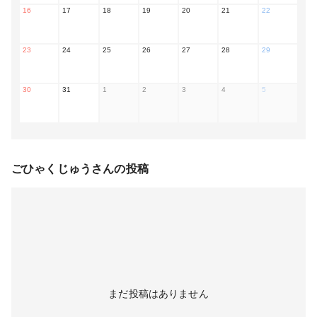
16
17
18
19
20
21
22
23
24
25
26
27
28
29
30
31
1
2
3
4
5
ごひゃくじゅう
さんの投稿
まだ投稿はありません