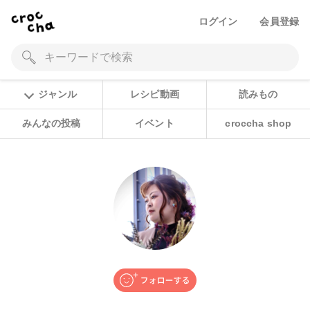
ログイン
会員登録
ジャンル
レシピ動画
読みもの
みんなの投稿
イベント
croccha shop