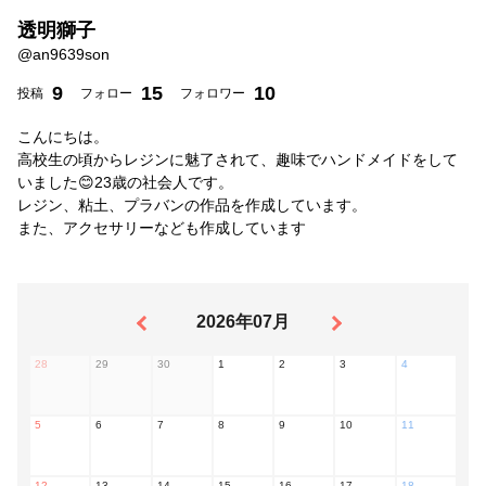
透明獅子
@
an9639son
9
15
10
投稿
フォロー
フォロワー
こんにちは。
高校生の頃からレジンに魅了されて、趣味でハンドメイドをして
いました😊23歳の社会人です。
レジン、粘土、プラバンの作品を作成しています。
また、アクセサリーなども作成しています
2026年07月
28
29
30
1
2
3
4
5
6
7
8
9
10
11
12
13
14
15
16
17
18