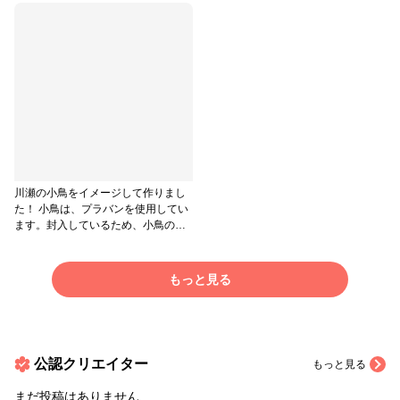
川瀬の小鳥をイメージして作りまし
た！ 小鳥は、プラバンを使用してい
ます。封入しているため、小鳥の着
色が薄くなっていますが、水色の小
鳥が顔を出します #はじめての投稿
もっと見る
公認クリエイター
もっと見る
まだ投稿はありません