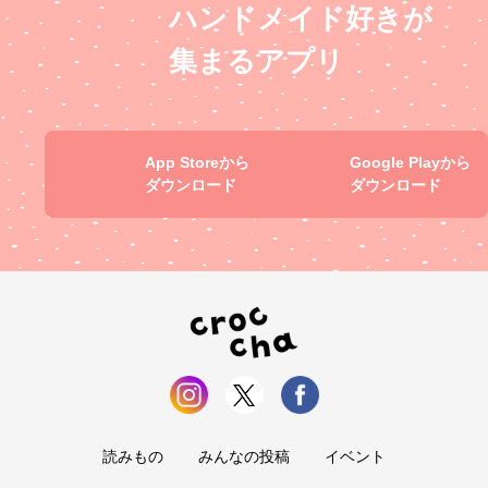
ハンドメイド好きが
集まるアプリ
App Storeから
Google Playから
ダウンロード
ダウンロード
読みもの
みんなの投稿
イベント