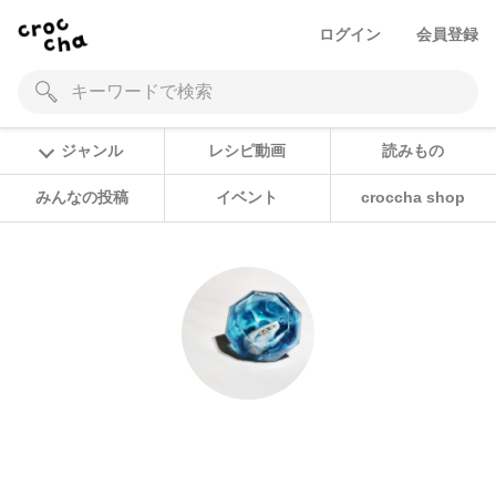
ログイン
会員登録
ジャンル
レシピ動画
読みもの
みんなの投稿
イベント
croccha shop