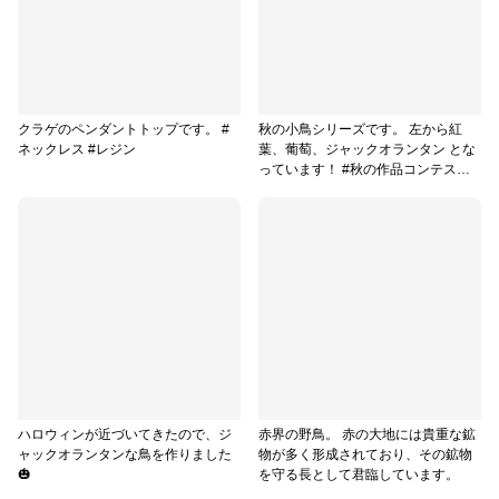
クラゲのペンダントトップです。 #
秋の小鳥シリーズです。 左から紅
ネックレス #レジン
葉、葡萄、ジャックオランタン とな
っています！ #秋の作品コンテスト
2022
ハロウィンが近づいてきたので、ジ
赤界の野鳥。 赤の大地には貴重な鉱
ャックオランタンな鳥を作りました
物が多く形成されており、その鉱物
🎃
を守る長として君臨しています。