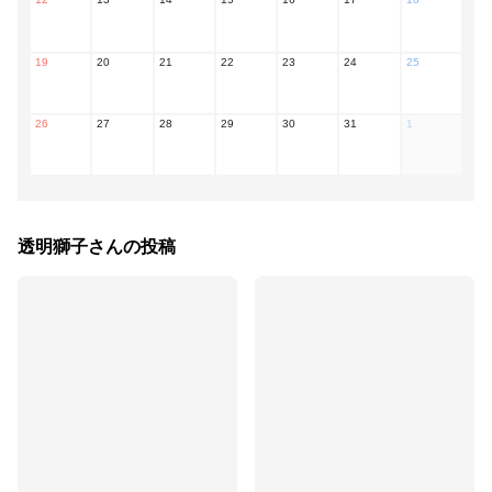
19
20
21
22
23
24
25
26
27
28
29
30
31
1
透明獅子
さんの投稿