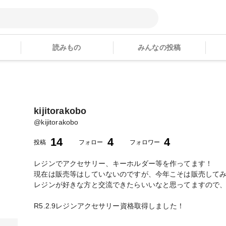
読みもの
みんなの投稿
kijitorakobo
@
kijitorakobo
14
4
4
投稿
フォロー
フォロワー
レジンでアクセサリー、キーホルダー等を作ってます！
現在は販売等はしていないのですが、今年こそは販売して
レジンが好きな方と交流できたらいいなと思ってますので
R5.2.9レジンアクセサリー資格取得しました！