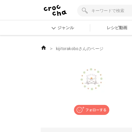
ジャンル
レシピ動画
＞
kijitorakoboさんのページ