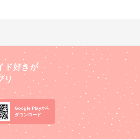
イド好きが
プリ
Google Playから
ダウンロード