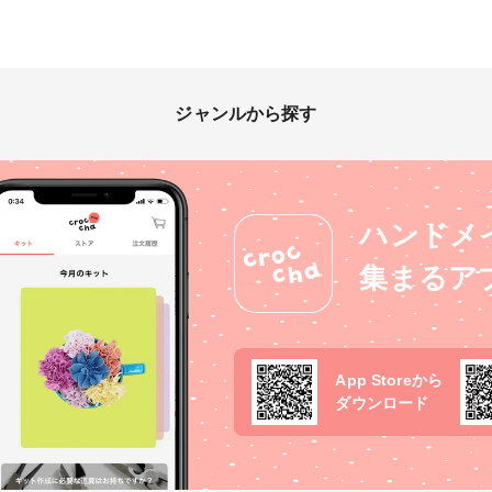
ジャンルから探す
ハンドメ
集まるア
App Storeから
ダウンロード