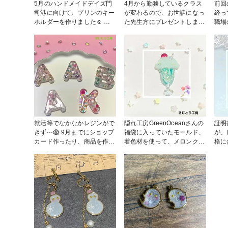
っていたので、大丈夫かな!?
さん
5月のハンドメイドデイズ門
4月から勤務しているクラス
前回
と思いましたが、硬化後は透
ロー
司港に向けて、プリンのキー
が変わるので、お世話になっ
経っ
明で、綺麗にできました！✨
#ハ
ホルダーを作りました☺️ プ
た先生方にプレゼントしまし
職場
作家のためのレジンは定期便
#春
リン作りが楽しすぎて、プリ
た✨ 作家のためのレジンぷっ
交換
で注文させていただいてお
ンが沢山できました🥰笑 #レ
くりタイプを使うと、綺麗に
ーを
り、愛用していましたが、さ
ジン #キーホルダー #プリン
ぷっくりなるので、手放せま
や気
らに使いやすくなり、本当に
#ハンドメイドデイズ門司港
せん😊 #作家のためのレジン
とか成
嬉しいです🥰 #crocchaショ
大賞2024 #作家のためのレジ
でも
ップ #作家のためのレジン #
ン #レジン #キーホルダー #
す🥰 #クリスマス作品コン
レジン #ハンドメイド #モニ
動物
スト2023 #
ター企画
ジン
就活等でなかなかレジンがで
隠れ工房GreenOceanさんの
証明
きず⋯😱 9月までにショップ
福袋に入っていたモールド、
が、
カード作ったり、商品を作ら
着色材を使って、メロンクリ
格に
ないといけないのに、全然ア
ームソーダをイメージして作
ンド
イデアが浮かばない😭 今日
りました🥰 表面をぷっくり
得でき
は時間がとれたので、いくつ
させる為に、表面には作家の
ドラ
か作れました☺️ ドライフラ
ためのレジン ぷっくりレジ
花の
ワーを使って作るの楽しい🥰
ンを使用してます✨ #作家の
た。
# #春の作品コンテスト2023
ためのレジン大賞2023 #レジ
た作
#キーホルダー #レジン #ド
ン #キーホルダー #作家のた
ので
ライフラワー
めのレジン
イフ
った