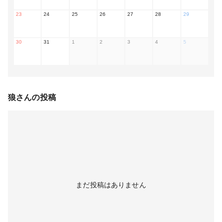
23
24
25
26
27
28
29
30
31
1
2
3
4
5
狼
さんの投稿
まだ投稿はありません