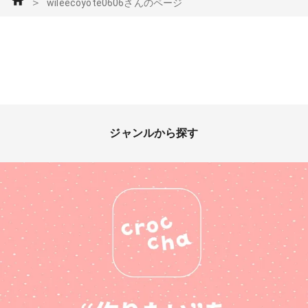
＞
wileecoyote0606さんのページ
ジャンルから探す